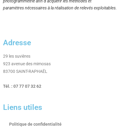
photogrammétrie afin d’acquérir les méthodes et
paramètres nécessaires à la réalisation de relevés exploitables.
Adresse
29 les suvières
923 avenue des mimosas
83700 SAINT-RAPHAËL
Tél. : 07 77 07 32 62
Liens utiles
Politique de confidentialité