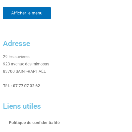
Afficher le menu
Adresse
29 les suvières
923 avenue des mimosas
83700 SAINT-RAPHAËL
Tél. : 07 77 07 32 62
Liens utiles
Politique de confidentialité